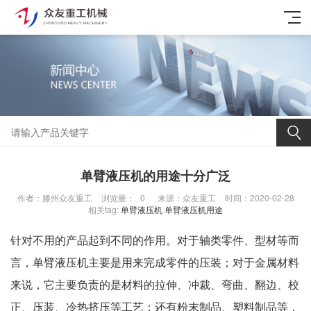
单臂液压机的用途十分广泛
作者：滕州众友重工
浏览量：
0
来源：众友重工
时间：2020-02-28
相关tag:
单臂液压机
单臂液压机用途
针对不用的产品起到不同的作用。对于轴类零件、型材等而
言，
单臂液压机
主要是用来完成零件的压装；对于金属材料
来说，它主要负责的是材料的拉伸、冲裁、弯曲、翻边、校
正、压装、冷热挤压等工艺；还有粉末制品、塑料制品等，