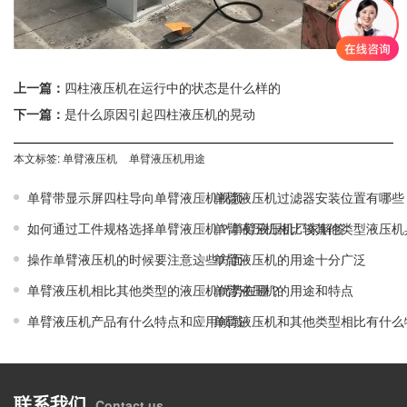
上一篇：
四柱液压机在运行中的状态是什么样的
下一篇：
是什么原因引起四柱液压机的晃动
本文标签:
单臂液压机
单臂液压机用途
单臂带显示屏四柱导向单臂液压机视频
单臂液压机过滤器安装位置有哪些
如何通过工件规格选择单臂液压机？单臂液压机厂家解答
单臂液压机相比较其他类型液压机
操作单臂液压机的时候要注意这些方面
单臂液压机的用途十分广泛
单臂液压机相比其他类型的液压机优势在哪？
单臂液压机的用途和特点
单臂液压机产品有什么特点和应用领域
单臂液压机和其他类型相比有什么
联系我们
Contact us