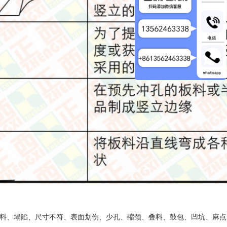
料、塌陷、尺寸不符、表面划伤、少孔、缩颈、叠料、鼓包、凹坑、麻点