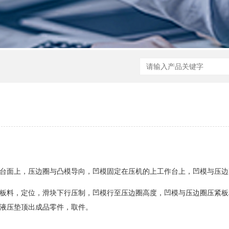
台面上，压边圈与凸模导向，凹模固定在压机的上工作台上，凹模与压边
板料，定位，滑块下行压制，凹模行至压边圈高度，凹模与压边圈压紧板
液压垫顶出成品零件，取件。