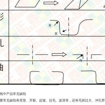
线中产品常见缺陷
要常见缺陷有变形、开裂、起皱、拉毛、波浪等，还有毛刺过大、冲孔带