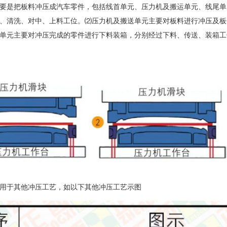
要是把板料冲压成汽车零件，包括线首单元、压力机及搬运单元、线尾单
、清洗、对中、上料工位。⑵压力机及搬送单元主要对板料进行冲压及板
单元主要对冲压完成的零件进行下料装箱，分别经过下料、传送、装箱工
用于其他冲压工艺，如以下其他冲压工艺示图