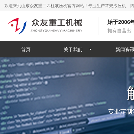
欢迎来到山东众友重工四柱液压机官方网站！专业生产常规液压机、
始于200
拥有自营出
首页
关于我们
新闻资