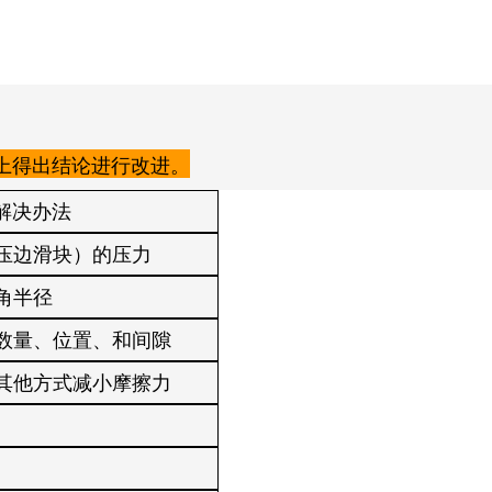
上得出结论进行改进。
解决办法
压边滑块）的压力
角半径
数量、位置、和间隙
其他方式减小摩擦力