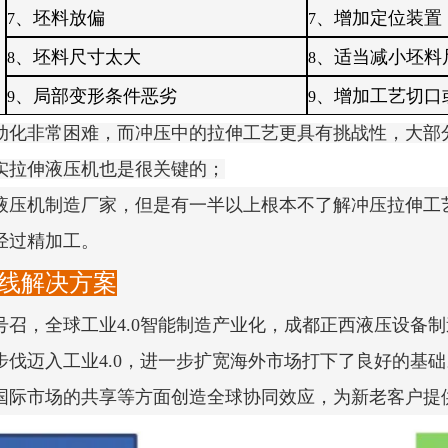
、坯料放偏
、增加定位装置
7
7
、坯料尺寸太大
、适当减小坯料
8
8
、局部变形条件恶劣
、增加工艺切口
9
9
动化非常困难，而冲压中的拉伸工艺更具有挑战性，大部
实拉伸液压机也是很关键的；
液压机制造厂家，但是有一半以上根本不了解冲压拉伸工
经过精加工。
线解决方案
号召，全球工业4.0智能制造产业化，成都正西液压设备
步伐迈入工业4.0，进一步扩宽海外市场打下了良好的基
国际市场的共享等方面创造全球协同效应，为新老客户提