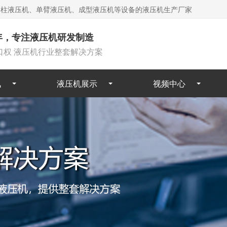
四柱液压机、单臂液压机、成型液压机等设备的液压机生产厂家
6年，专注液压机研发制造
口权 液压机行业整套解决方案
讯
液压机展示
视频中心