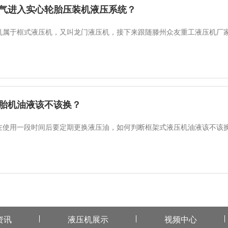
气进入实心轮胎压装机液压系统？
机属于框式液压机，又叫龙门液压机，接下来跟随滕州众友重工液压机厂家
胎机油液该不该换？
在使用一段时间后要定期更换液压油，如何判断框架式液压机油液该不该换
资讯
液压机展示
视频中心