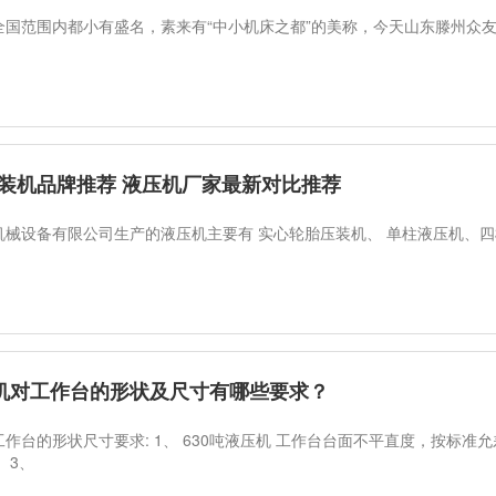
全国范围内都小有盛名，素来有“中小机床之都”的美称，今天山东滕州众
装机品牌推荐 液压机厂家最新对比推荐
机械设备有限公司生产的液压机主要有 实心轮胎压装机、 单柱液压机、
压机对工作台的形状及尺寸有哪些要求？
 工作台的形状尺寸要求: 1、 630吨液压机 工作台台面不平直度，按标准允
。 3、