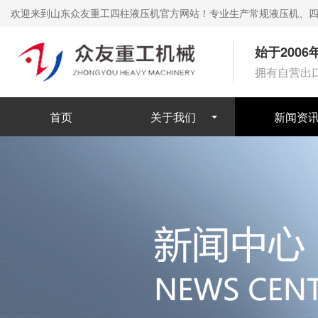
欢迎来到山东众友重工四柱液压机官方网站！专业生产常规液压机、
始于200
拥有自营出
首页
关于我们
新闻资