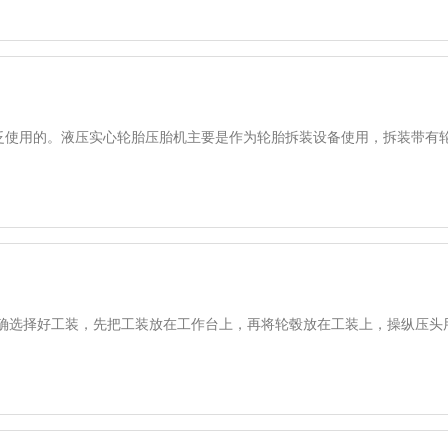
泛使用的。液压实心轮胎压胎机主要是作为轮胎拆装设备使用，拆装带有
确选择好工装，先把工装放在工作台上，再将轮毂放在工装上，操纵压头