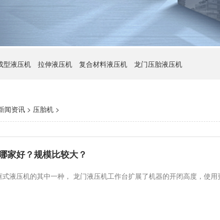
成型液压机
拉伸液压机
复合材料液压机
龙门压胎液压机
新闻资讯
>
压胎机
>
哪家好？规模比较大？
框式液压机的其中一种， 龙门液压机工作台扩展了机器的开闭高度，使用