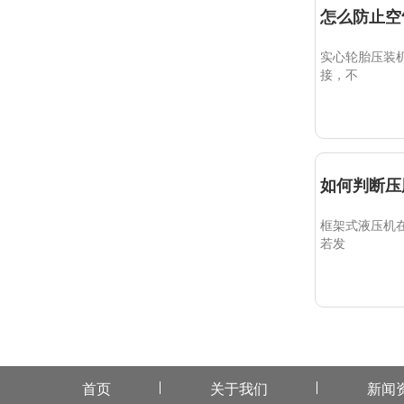
怎么防止空
实心轮胎压装
接，不
如何判断压
框架式液压机
若发
首页
关于我们
新闻