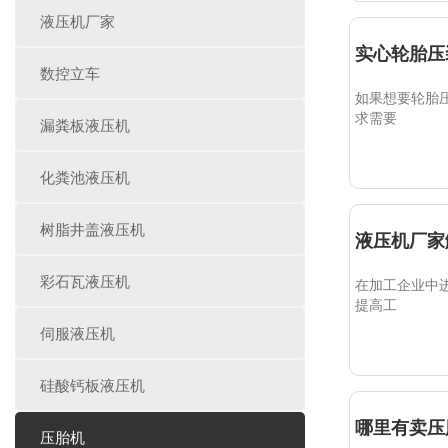
液压机厂家
实心轮胎压
数控立车
如果想要轮胎
求需要
漏粪板液压机
化粪池液压机
树脂井盖液压机
液压机厂家
彩石瓦液压机
在加工企业中
提高工
伺服液压机
硅酸钙板液压机
哪里有卖压
压胎机