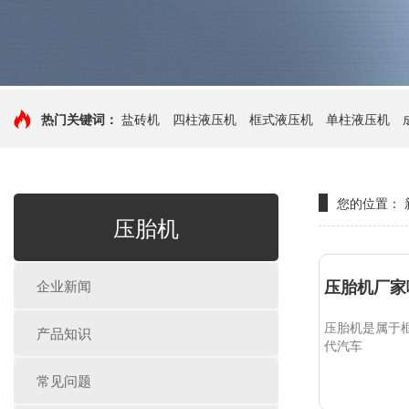
热门关键词：
盐砖机
四柱液压机
框式液压机
单柱液压机
您的位置：
压胎机
压胎机厂家
企业新闻
压胎机是属于
产品知识
代汽车
常见问题