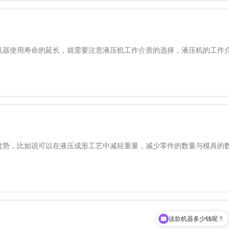
机器使用寿命的延长，就需要注意液压机工作介质的选择，液压机的工作
优势，比如说可以在液压成形工艺中减轻重量，减少零件的数量与模具的
这款机器多少钱呢？
现在有优惠活动吗