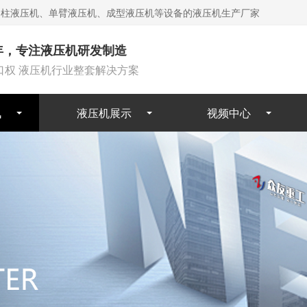
四柱液压机、单臂液压机、成型液压机等设备的液压机生产厂家
6年，专注液压机研发制造
口权 液压机行业整套解决方案
讯
液压机展示
视频中心