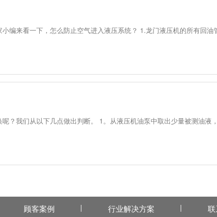
小编来看一下，怎么防止空气进入液压系统？ 1.龙门液压机的所有回油
呢？我们从以下几点做出判断。 1。从液压机油泵中取出少量被测油液
顾客案例
行业解决方案
联