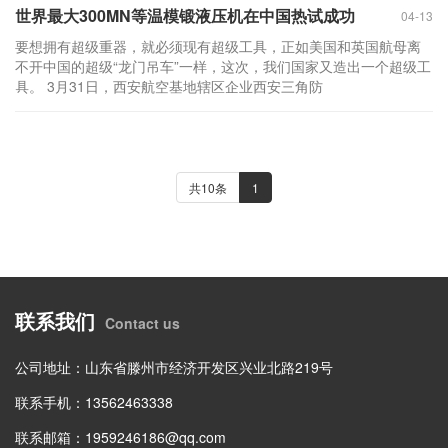
世界最大300MN等温模锻液压机在中国热试成功
04-13
要想拥有超级重器，就必须现有超级工具，正如美国和英国航母离
不开中国的超级“龙门吊车”一样，这次，我们国家又造出一个超级工
具。 3月31日，西安航空基地辖区企业西安三角防
共10条
1
联系我们
Contact us
公司地址：山东省滕州市经济开发区兴业北路219号
联系手机：13562463338
联系邮箱：1959246186@qq.com