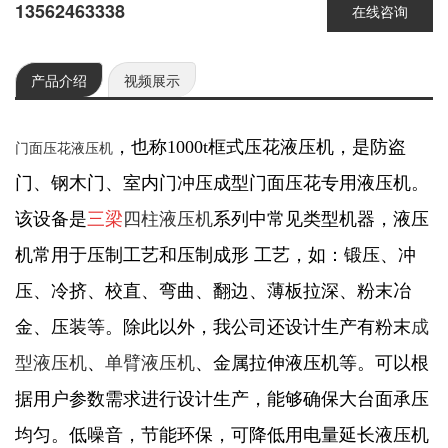
13562463338
在线咨询
产品介绍
视频展示
，也称1000t框式压花液压机，是防盗
门面压花液压机
门、钢木门、室内门冲压成型门面压花专用液压机。
该设备是
三梁
四柱液压机
系列中常见类型机器，液压
机常用于压制工艺和压制成形 工艺，如：锻压、冲
压、冷挤、校直、弯曲、翻边、薄板拉深、粉末冶
金、压装等。除此以外，我公司还设计生产有粉末
成
型液压机
、
单臂液压机
、金属拉伸液压机等。可以根
据用户参数需求进行设计生产，能够确保大台面承压
均匀。低噪音，节能环保，可降低用电量延长液压机