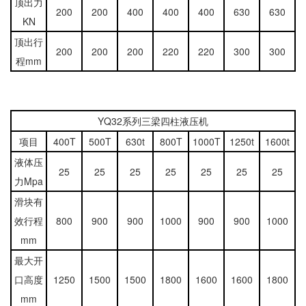
顶出力
200
200
400
400
400
630
630
KN
顶出行
200
200
200
220
220
300
300
程mm
YQ32系列三梁四柱液压机
项目
400T
500T
630t
800T
1000T
1250t
1600t
液体压
25
25
25
25
25
25
25
力Mpa
滑块有
效行程
800
900
900
1000
900
900
1000
mm
最大开
口高度
1250
1500
1500
1800
1600
1600
1800
mm