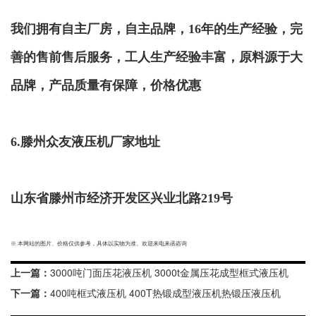
我们拥有自主厂房，自主品牌，16年的生产经验，完
善的售前售后服务，工人生产经验丰富，原料源于大
品牌，产品质量有保障，价格优惠
6.滕州众友液压机厂家地址
山东省滕州市经济开发区兴业北路219号
※ 本网站的图片、价格仅供参考，具体以实物为准。欢迎来电来函咨询
上一篇：
3000吨门面压花液压机 3000t金属压花成型框式液压机
下一篇：
400吨框式液压机 400T热锻成型液压机热锻压液压机