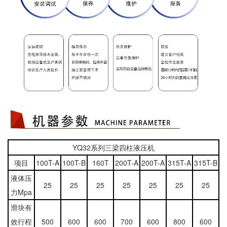
YQ32系列三梁四柱液压机
项目
100T-A
100T-B
160T
200T-A
200T-A
315T-A
315T-B
液体压
25
25
25
25
25
25
25
力Mpa
滑块有
效行程
500
600
600
700
600
800
600