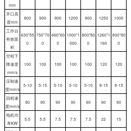
mm
开口高
800
900
900
1200
900
1250
1000
度mm
工作台
630*55
750*70
660*60
1000*1
800*80
1260*1
800*80
有效面
0
0
0
000
0
160
0
积
空程下
降速度
100
100
100
100
100
120
120
mm/s
压制速
5-10
5-15
5-10
5-10
5-10
8-15
8-15
度mm/s
回程速
90
90
90
90
90
90
90
度mm/s
电机功
5.5
5.5
7.5
7.5
7.5
22
15
率KW