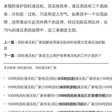
来预防保护四柱液压机。其实很简单，液压系统有三个易病
体，分别是：过热、污染和进入空气。如果其中一个出现故
障，连带着会引起另外两个的反弹。经过实际应用比对，在
75%的液压系统故障中，这三者都是主因。
上一篇：
四柱液压机厂家提醒使用液压机的时候要注意液压油的黏
度
下一篇：
四柱液压机厂家是怎么维护保养液压机的工作介质的？
本文标签:
四柱液压机
四柱液压机厂家
100吨四柱液压机厂家电话(四柱液压机批发)
100吨四柱液压机厂家排名(100
100吨四柱液压机厂家(100吨四柱液压机参数)
1000吨四柱液压机厂家电话(10
1000吨四柱液压机厂家有哪些(1000吨四柱液压机厂家有哪些呢)
1000吨四柱液压机厂家排行榜(四
1000吨四柱液压机厂家排名(四柱液压机销售厂家)
1000吨四柱液压机厂家(200吨四