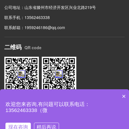
公司地址：山东省滕州市经济开发区兴业北路219号
联系手机：13562463338
联系邮箱：1959246186@qq.com
二维码
QR code
×
扫码关注公众号
网站二维码
欢迎您来咨询,有问题可以联系电话：
13562463338（微
Copyright © 2002-2018 众友重工 四柱液压机版权所有备案号：
鲁
ICP备11027535号-11
现在咨询
稍后再说