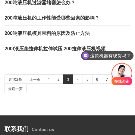
200吨液压机过滤器堵塞怎么办？
200吨液压机的工作性能受哪些因素的影响？
200吨液压机模具带料的原因及防止方法
200t液压垫拉伸机拉伸试压 200拉伸液压机视频
这款机器有现货吗？
共102条
上一页
1
2
3
4
5
6
7
下一页
最后一页
联系我们
Contact us