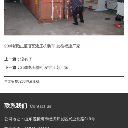
200吨双缸屋顶瓦液压机装车 发往福建厂家
上一篇：
没有了
下一篇：
250吨压胎机 发往江苏厂家
本文标签:
200吨液压机
联系我们
Contact us
公司地址：山东省滕州市经济开发区兴业北路219号