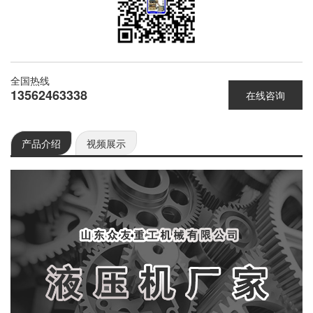
全国热线
13562463338
在线咨询
产品介绍
视频展示