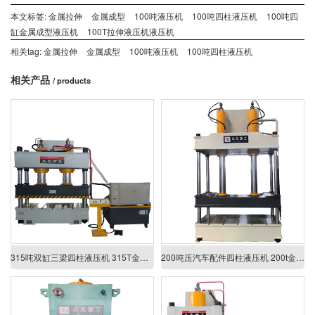
本文标签:
金属拉伸
金属成型
100吨液压机
100吨四柱液压机
100吨四
缸金属成型液压机
100T拉伸液压机液压机
相关tag:
金属拉伸
金属成型
100吨液压机
100吨四柱液压机
相关产品
/ products
315吨双缸三梁四柱液压机 315T金属成型压力机
200吨压汽车配件四柱液压机 200t金属拉伸成型液压机