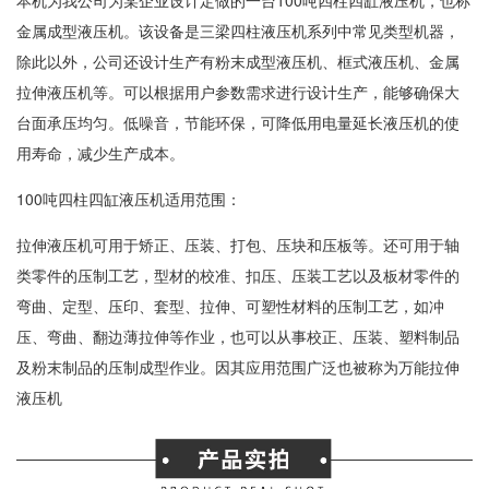
金属
成型液压机
。该设备是三梁
四柱液压机
系列中常见类型机器，
除此以外，公司还设计生产有粉末成型液压机、
框式液压机
、金属
拉伸液压机等。可以根据用户参数需求进行设计生产，能够确保大
台面承压均匀。低噪音，节能环保，可降低用电量延长液压机的使
用寿命，减少生产成本。
100吨四柱四缸液压机适用范围：
拉伸液压机可用于矫正、压装、打包、压块和压板等。还可用于轴
类零件的压制工艺，型材的校准、扣压、压装工艺以及板材零件的
弯曲、定型、压印、套型、拉伸、可塑性材料的压制工艺，如冲
压、弯曲、翻边薄拉伸等作业，也可以从事校正、压装、塑料制品
及粉末制品的压制成型作业。因其应用范围广泛也被称为万能拉伸
液压机