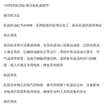
100吨四柱四缸液压机机器细节
液压机主缸
机器的油缸为45#钢，采用锻造经处理后加工，延长机器的使用寿命
液压系统
液压机采用大流量插装阀，在泵的进油口设吸油滤器，以防杂质进
入液压系统，以确保油路的正常运行；系统中有油温油位显示、空
气滤清等装置；油箱为钢板焊接结构，底部备有放油和排污的螺
塞；插入式液压专用电机，降低车间噪音
电器系统
机器设有独立的电气控制箱，集中控制整个机器的运转。设备配有
光电保护装置和急停按钮，确保作业时人员和设备的安全
操作系统