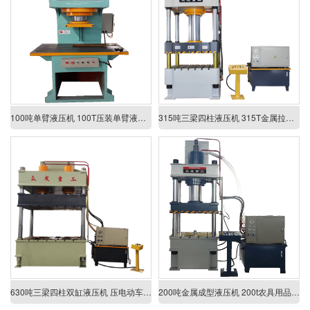
100吨单臂液压机 100T压装单臂液压机
315吨三梁四柱液压机 315T金属拉伸成型三梁四柱液压机
630吨三梁四柱双缸液压机 压电动车液压机 630t金属拉伸成型液压机
200吨金属成型液压机 200t农具用品拉伸成型四柱液压机