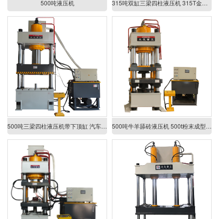
500吨液压机
315吨双缸三梁四柱液压机 315T金属成型压力机
500吨三梁四柱液压机带下顶缸 汽车钣金件成型压力机
500吨牛羊舔砖液压机 500t粉末成型压力机 5公斤盐砖压块油压机