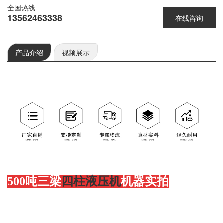
全国热线
13562463338
在线咨询
产品介绍
视频展示
500吨三梁
四柱液压机
机器实拍