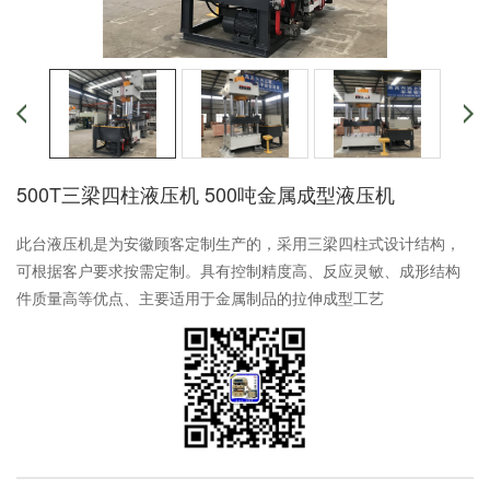
500T三梁四柱液压机 500吨金属成型液压机
此台液压机是为安徽顾客定制生产的，采用三梁四柱式设计结构，
可根据客户要求按需定制。具有控制精度高、反应灵敏、成形结构
件质量高等优点、主要适用于金属制品的拉伸成型工艺