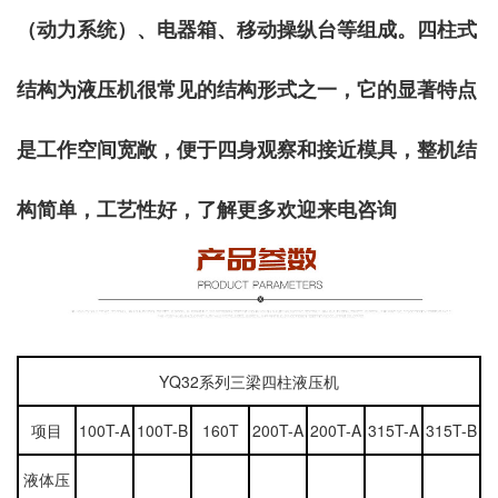
（动力系统）、电器箱、移动操纵台等组成。
四柱式
结构为液压机很常见的结构形式之一，它的显著特点
是工作空间宽敞，便于四身观察和接近模具，整机结
构简单，工艺性好，了解更多欢迎来电咨询
YQ32系列三梁四柱液压机
项目
100T-A
100T-B
160T
200T-A
200T-A
315T-A
315T-B
液体压